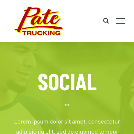
Skip
to
content
SOCIAL
Lorem ipsum dolor sit amet, consectetur
adipisicing elit, sed do eiusmod tempor