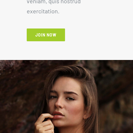
veniam, quis nostrud
exercitation.
JOIN NOW