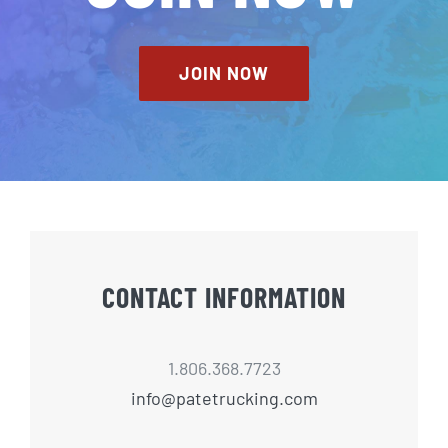
JOIN NOW
CONTACT INFORMATION
1.806.368.7723
info@patetrucking.com